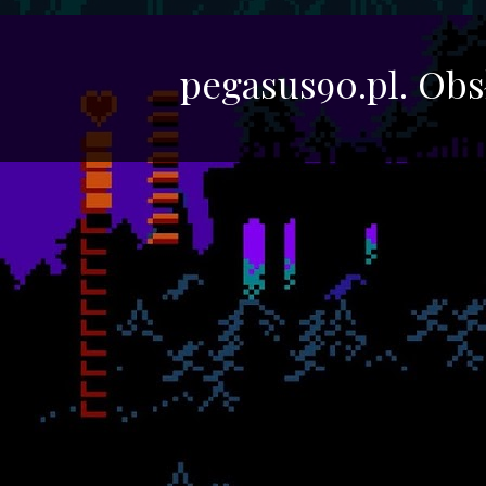
pegasus90.pl. Ob