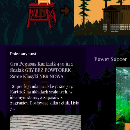
Polecany post
Power Soccer
Gra Pegasus Kartridż 450 in 1
Scalak GRY BEZ POWTÓREK
Same Klasyki NES NOWA
Super legendarne i klasyczne gry.
Kartridż na układach scalonych, w
idealnym stanie, z zapasów z
zagranicy. Dosłownie kilka sztuk. Lista
g...