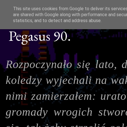
This site uses cookies from Google to deliver its service
are shared with Google along with performance and securi
statistics, and to detect and address abuse.
Pegasus 90.
Rozpoczynało się lato, d
koledzy wyjechali na wak
nimi zamierzałem: urato
gromady wrogich stwor