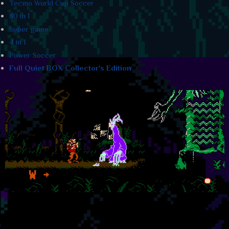
Tecmo World Cup Soccer
80 in 1
Super game
4 in 1
Power Soccer
Full Quiet BOX Collector's Edition