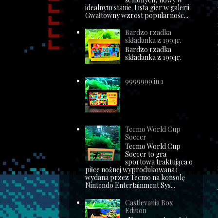
idealnym stanie. Lista gier w galerii.
Gwałtowny wzrost popularnośc...
Bardzo rzadka
składanka z 1994r.
Bardzo rzadka
składanka z 1994r.
9999999 in 1
Tecmo World Cup
Soccer
Tecmo World Cup
Soccer to gra
sportowa traktująca o
piłce nożnej wyprodukowana i
wydana przez Tecmo na konsolę
Nintendo Entertainment Sys...
Castlevania Box
Edition