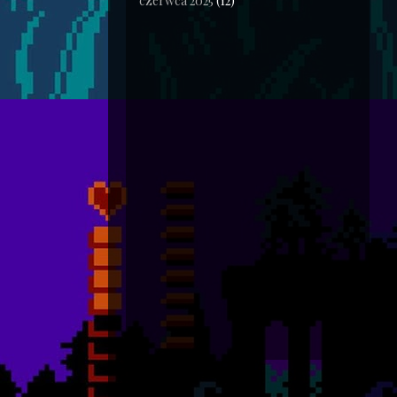
czerwca 2025
(12)