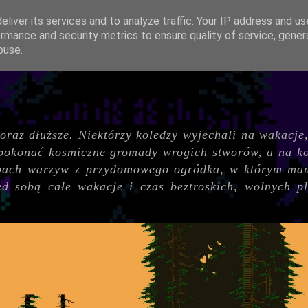
liver its services and to analyze traffic. Your IP address and u
rmance and security metrics to ensure quality of service, gene
buse.
coraz dłuższe. Niektórzy koledzy wyjechali na wakacje,
 pokonać kosmiczne gromady wrogich stworów, a na kon
zapach warzyw z przydomowego ogródka, w którym mam
d sobą całe wakacje i czas beztroskich, wolnych pl