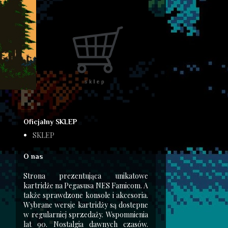
Oficjalny SKLEP
SKLEP
O nas
Strona prezentująca unikatowe
kartridże na Pegasusa NES Famicom. A
także sprawdzone konsole i akcesoria.
Wybrane wersje kartridży są dostepne
w regularniej sprzedaży. Wspomnienia
lat 90. Nostalgia dawnych czasów.