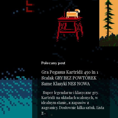
Polecany post
Gra Pegasus Kartridż 450 in 1
Scalak GRY BEZ POWTÓREK
Same Klasyki NES NOWA
Super legendarne i klasyczne gry.
Kartridż na układach scalonych, w
idealnym stanie, z zapasów z
zagranicy. Dosłownie kilka sztuk. Lista
g...